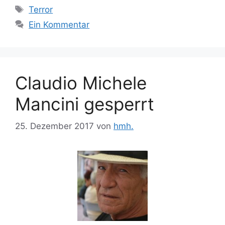
Schlagwörter
Terror
Ein Kommentar
Claudio Michele
Mancini gesperrt
25. Dezember 2017
von
hmh.