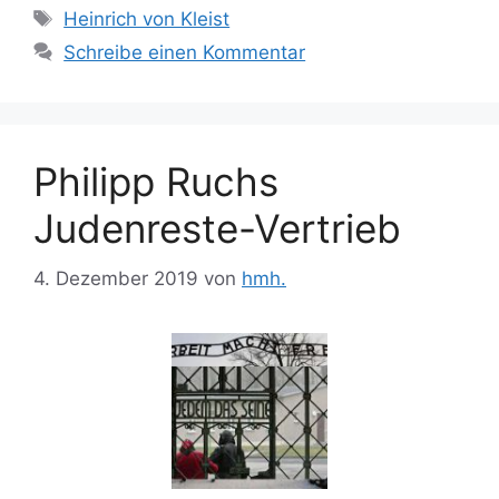
Schlagwörter
Heinrich von Kleist
Schreibe einen Kommentar
Philipp Ruchs
Judenreste-Vertrieb
4. Dezember 2019
von
hmh.