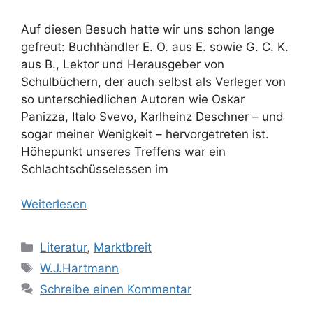
Auf diesen Besuch hatte wir uns schon lange
gefreut: Buchhändler E. O. aus E. sowie G. C. K.
aus B., Lektor und Herausgeber von
Schulbüchern, der auch selbst als Verleger von
so unterschiedlichen Autoren wie Oskar
Panizza, Italo Svevo, Karlheinz Deschner – und
sogar meiner Wenigkeit – hervorgetreten ist.
Höhepunkt unseres Treffens war ein
Schlachtschüsselessen im
Weiterlesen
Kategorien
Literatur
,
Marktbreit
Schlagwörter
W.J.Hartmann
Schreibe einen Kommentar