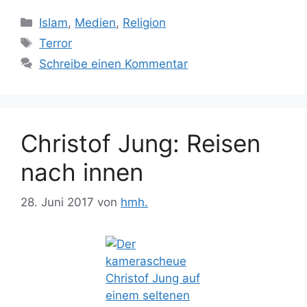
Kategorien
Islam
,
Medien
,
Religion
Schlagwörter
Terror
Schreibe einen Kommentar
Christof Jung: Reisen
nach innen
28. Juni 2017
von
hmh.