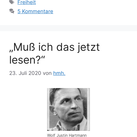
Schlagwörter
Freiheit
5 Kommentare
„Muß ich das jetzt
lesen?“
23. Juli 2020
von
hmh.
Wolf Justin Hartmann