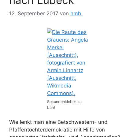
12. September 2017
von
hmh.
Sekundenkleber ist
bäh!
Wie lenkt man eine Betschwestern- und
Pfaffen­töchter­demokratie mit Hilfe von