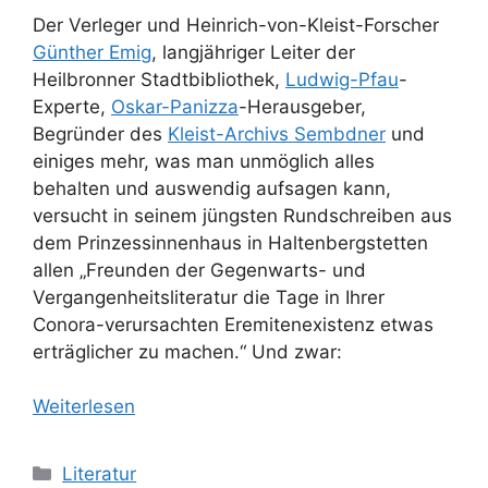
Der Verleger und Heinrich-von-Kleist-Forscher
Günther Emig
, langjähriger Leiter der
Heilbronner Stadtbibliothek,
Ludwig-Pfau
-
Experte,
Oskar-Panizza
-Herausgeber,
Begründer des
Kleist-Archivs Sembdner
und
einiges mehr, was man unmöglich alles
behalten und auswendig aufsagen kann,
versucht in seinem jüngsten Rundschreiben aus
dem Prinzessinnenhaus in Haltenbergstetten
allen „Freunden der Gegenwarts- und
Vergangenheitsliteratur die Tage in Ihrer
Conora-verursachten Eremitenexistenz etwas
erträglicher zu machen.“ Und zwar:
Weiterlesen
Kategorien
Literatur