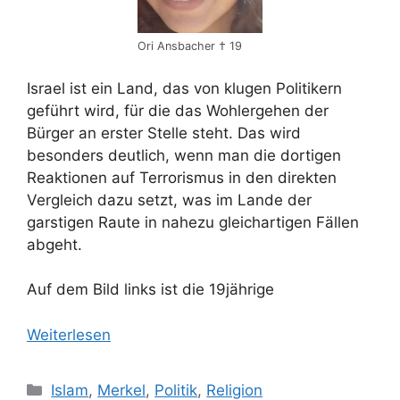
Ori Ansbacher † 19
Israel ist ein Land, das von klugen Politikern
geführt wird, für die das Wohlergehen der
Bürger an erster Stelle steht. Das wird
besonders deutlich, wenn man die dortigen
Reaktionen auf Terrorismus in den direkten
Vergleich dazu setzt, was im Lande der
garstigen Raute in nahezu gleichartigen Fällen
abgeht.
Auf dem Bild links ist die 19jährige
Weiterlesen
Kategorien
Islam
,
Merkel
,
Politik
,
Religion