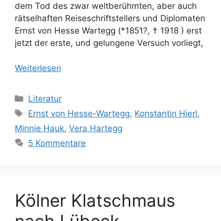
dem Tod des zwar weltberühmten, aber auch
rätselhaften Reiseschriftstellers und Diplomaten
Ernst von Hesse Wartegg (*1851?, † 1918 ) erst
jetzt der erste, und gelungene Versuch vorliegt,
Weiterlesen
Kategorien
Literatur
Schlagwörter
Ernst von Hesse-Wartegg
,
Konstantin Hierl
,
Minnie Hauk
,
Vera Hartegg
5 Kommentare
Kölner Klatschmaus
nach Lübeck