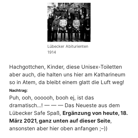
Lübecker Abiturienten
1914
Hachgottchen, Kinder, diese Unisex-Toiletten
aber auch, die halten uns hier am Katharineum
so in Atem, da bleibt einem glatt die Luft weg!
Nachtrag:
Puh, ooh, oooooh, booh ej, ist das
dramatisch…! — — — Das Neueste aus dem
Lübecker Safe Spaß,
Ergänzung von heute, 18.
März 2021, ganz unten auf dieser Seite
,
ansonsten aber hier oben anfangen ;–))