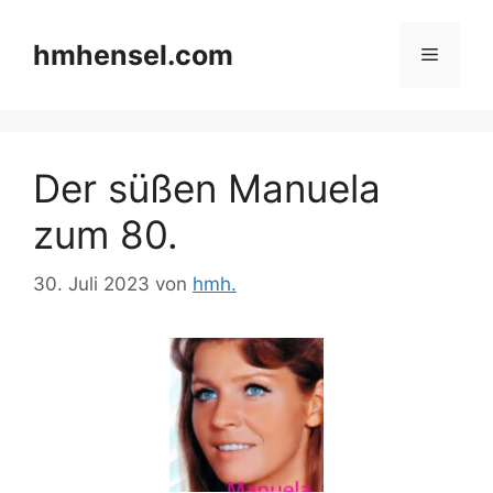
Zum
Inhalt
hmhensel.com
Menü
springen
Der süßen Manuela
zum 80.
30. Juli 2023
von
hmh.