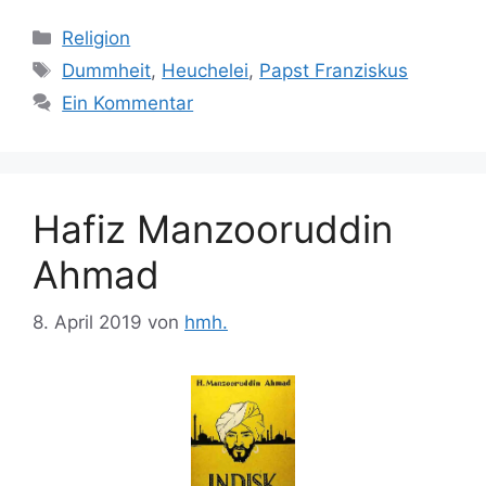
Kategorien
Religion
Schlagwörter
Dummheit
,
Heuchelei
,
Papst Franziskus
Ein Kommentar
Hafiz Manzooruddin
Ahmad
8. April 2019
von
hmh.