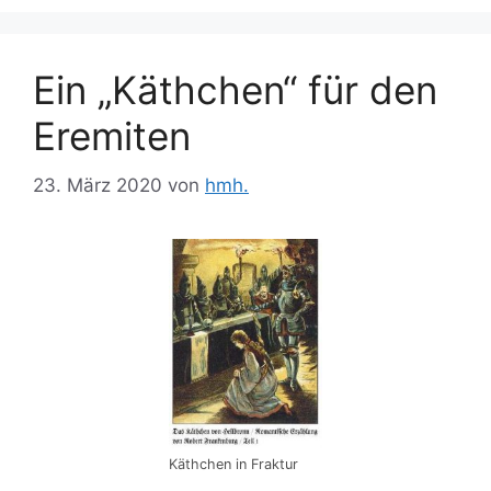
Ein „Käthchen“ für den
Eremiten
23. März 2020
von
hmh.
Käthchen in Fraktur