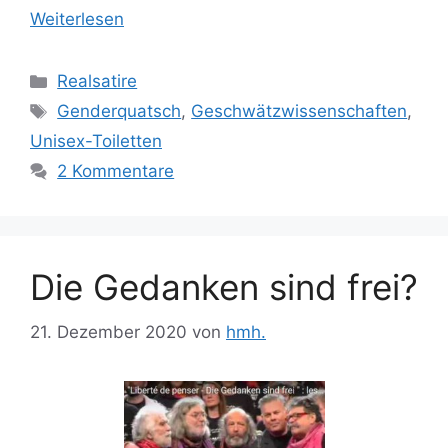
Weiterlesen
Kategorien
Realsatire
Schlagwörter
Genderquatsch
,
Geschwätzwissenschaften
,
Unisex-Toiletten
2 Kommentare
Die Gedanken sind frei?
21. Dezember 2020
von
hmh.