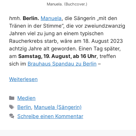
Manuela. (Buchcover.)
hmh.
Berlin.
Manuela
, die Sängerin „mit den
Tränen in der Stimme“, die vor zweiundzwanzig
Jahren viel zu jung an einem typischen
Raucherkrebs starb, wäre am 18. August 2023
achtzig Jahre alt geworden. Einen Tag später,
am
Samstag, 19. August, ab 16 Uhr
, treffen
sich im
Brauhaus Spandau zu Berlin
–
Weiterlesen
Kategorien
Medien
Schlagwörter
Berlin
,
Manuela (Sängerin)
Schreibe einen Kommentar