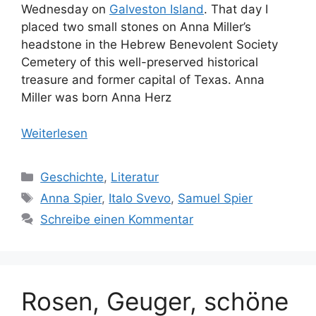
Wednesday on
Galveston Island
. That day I
placed two small stones on Anna Miller’s
headstone in the Hebrew Benevolent Society
Cemetery of this well-preserved historical
treasure and former capital of Texas. Anna
Miller was born Anna Herz
Weiterlesen
Kategorien
Geschichte
,
Literatur
Schlagwörter
Anna Spier
,
Italo Svevo
,
Samuel Spier
Schreibe einen Kommentar
Rosen, Geuger, schöne