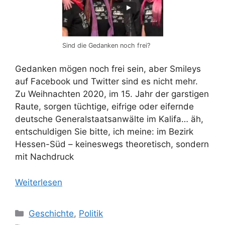
Sind die Gedanken noch frei?
Gedanken mögen noch frei sein, aber Smileys
auf Facebook und Twitter sind es nicht mehr.
Zu Weihnachten 2020, im 15. Jahr der garstigen
Raute, sorgen tüchtige, eifrige oder eifernde
deutsche Generalstaatsanwälte im Kalifa… äh,
entschuldigen Sie bitte, ich meine: im Bezirk
Hessen-Süd – keineswegs theoretisch, sondern
mit Nachdruck
Weiterlesen
Kategorien
Geschichte
,
Politik