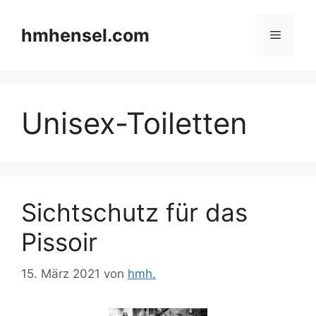
Zum
Inhalt
hmhensel.com
Menü
springen
Unisex-Toiletten
Sichtschutz für das
Pissoir
15. März 2021
von
hmh.