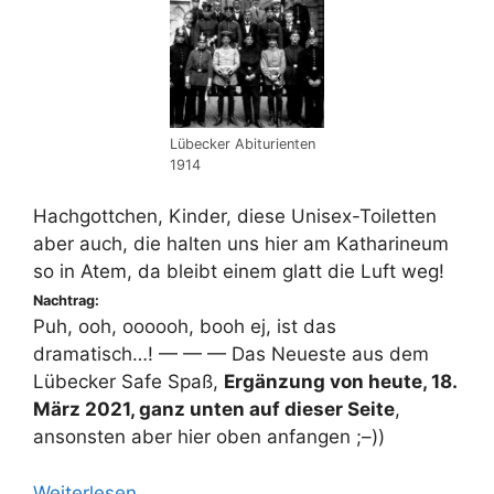
Lübecker Abiturienten
1914
Hachgottchen, Kinder, diese Unisex-Toiletten
aber auch, die halten uns hier am Katharineum
so in Atem, da bleibt einem glatt die Luft weg!
Nachtrag:
Puh, ooh, oooooh, booh ej, ist das
dramatisch…! — — — Das Neueste aus dem
Lübecker Safe Spaß,
Ergänzung von heute, 18.
März 2021, ganz unten auf dieser Seite
,
ansonsten aber hier oben anfangen ;–))
Weiterlesen