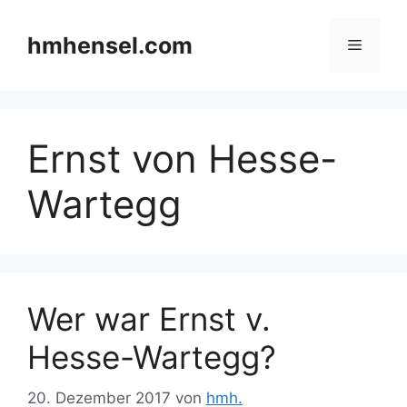
Zum
Inhalt
hmhensel.com
Menü
springen
Ernst von Hesse-
Wartegg
Wer war Ernst v.
Hesse-Wartegg?
20. Dezember 2017
von
hmh.