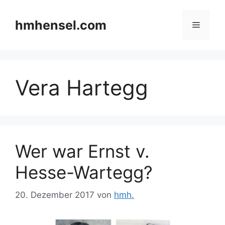
Zum
Inhalt
hmhensel.com
Menü
springen
Vera Hartegg
Wer war Ernst v.
Hesse-Wartegg?
20. Dezember 2017
von
hmh.