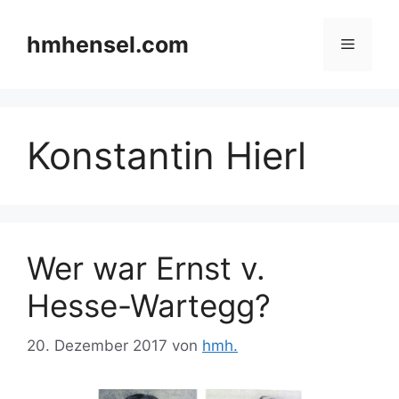
Zum
Inhalt
hmhensel.com
Menü
springen
Konstantin Hierl
Wer war Ernst v.
Hesse-Wartegg?
20. Dezember 2017
von
hmh.