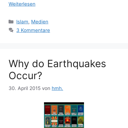
Weiterlesen
Kategorien
Islam
,
Medien
3 Kommentare
Why do Earthquakes
Occur?
30. April 2015
von
hmh.