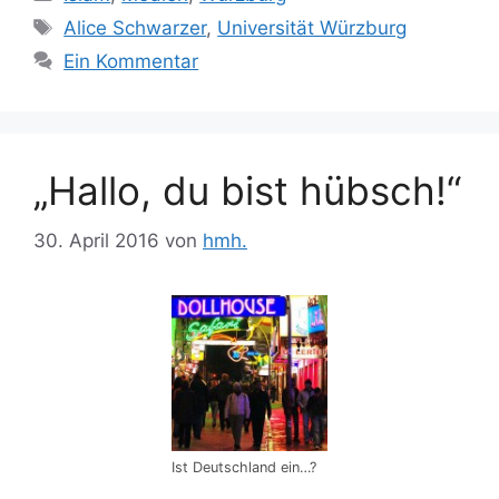
Schlagwörter
Alice Schwarzer
,
Universität Würzburg
Ein Kommentar
„Hallo, du bist hübsch!“
30. April 2016
von
hmh.
Ist Deutschland ein…?