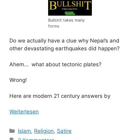
Bullshit takes many
forms
Do we actually have a clue why Nepal’s and
other devastating earthquakes did happen?
Ahem… what about tectonic plates?
Wrong!
Here are modern 21 century answers by
Weiterlesen
Kategorien
Islam
,
Religion
,
Satire