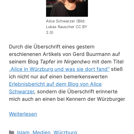
Alice Schwarzer (Bild:
Lukas Rauscher CC BY
2.0)
Durch die Überschrift eines gestern
erschienenen Artikels von Gerd Buurmann auf
seinem Blog
Tapfer im Nirgendwo
mit dem Titel
„Alice in Würzburg und was sie dort fand“
stieß
ich nicht nur auf einen bemerkenswerten
Erlebnisbericht auf dem Blog von Alice
Schwarzer
, sondern die Überschrift erinnerte
mich auch an einen bei Kennern der Würzburger
Weiterlesen
Kategorien
Islam
,
Medien
,
Würzburg