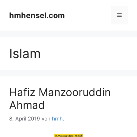
Zum
Inhalt
hmhensel.com
Menü
springen
Islam
Hafiz Manzooruddin
Ahmad
8. April 2019
von
hmh.