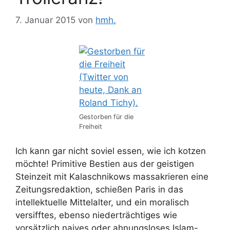
7. Januar 2015
von
hmh.
Gestorben für die
Freiheit
Ich kann gar nicht soviel essen, wie ich kotzen
möchte! Primitive Bestien aus der geistigen
Steinzeit mit Kalaschnikows massakrieren eine
Zeitungsredaktion, schießen Paris in das
intellektuelle Mittelalter, und ein moralisch
versifftes, ebenso nieder­trächtiges wie
vorsätzlich naives oder ahnungsloses Islam-