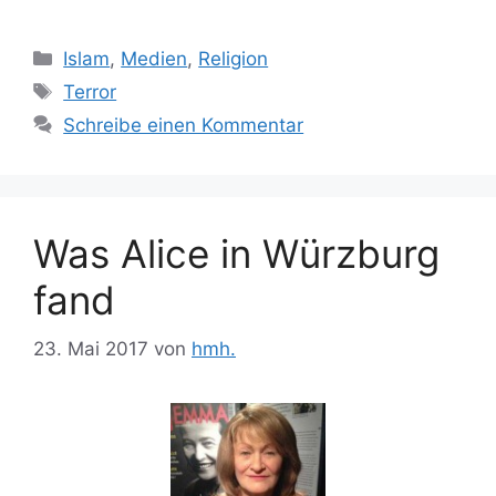
Kategorien
Islam
,
Medien
,
Religion
Schlagwörter
Terror
Schreibe einen Kommentar
Was Alice in Würzburg
fand
23. Mai 2017
von
hmh.