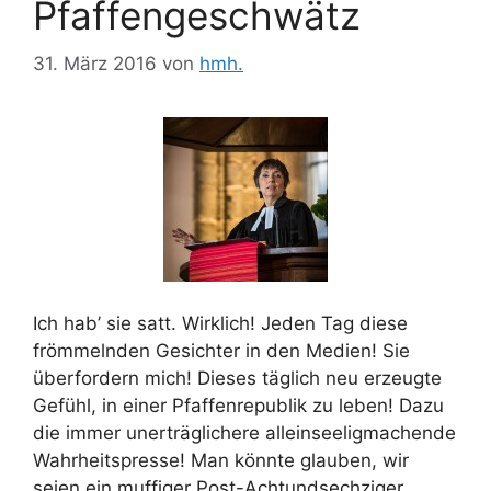
Pfaffengeschwätz
31. März 2016
von
hmh.
Ich hab’ sie satt. Wirklich! Jeden Tag diese
frömmelnden Gesichter in den Medien! Sie
überfordern mich! Dieses täglich neu erzeugte
Gefühl, in einer Pfaffenrepublik zu leben! Dazu
die immer unerträglichere alleinseeligmachende
Wahrheitspresse! Man könnte glauben, wir
seien ein muffiger Post-Achtundsechziger