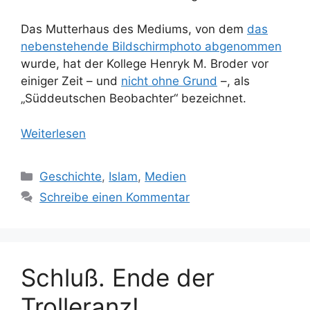
Das Mutterhaus des Mediums, von dem
das
nebenstehende Bildschirmphoto abgenommen
wurde, hat der Kollege Henryk M. Broder vor
einiger Zeit – und
nicht ohne Grund
–, als
„Süddeutschen Beobachter“ bezeichnet.
Weiterlesen
Kategorien
Geschichte
,
Islam
,
Medien
Schreibe einen Kommentar
Schluß. Ende der
Trolleranz!