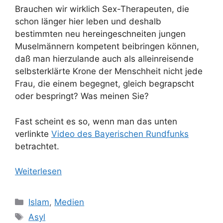
Brauchen wir wirklich Sex-Therapeuten, die
schon länger hier leben und deshalb
bestimmten neu hereingeschneiten jungen
Muselmännern kompetent beibringen können,
daß man hierzulande auch als alleinreisende
selbsterklärte Krone der Menschheit nicht jede
Frau, die einem begegnet, gleich begrapscht
oder bespringt? Was meinen Sie?
Fast scheint es so, wenn man das unten
verlinkte
Video des Bayerischen Rundfunks
betrachtet.
Weiterlesen
Kategorien
Islam
,
Medien
Schlagwörter
Asyl