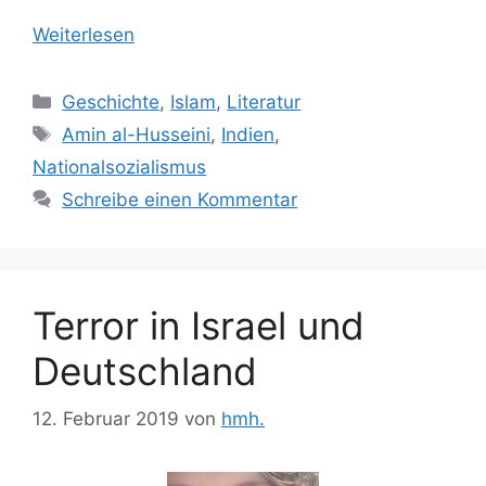
Weiterlesen
Kategorien
Geschichte
,
Islam
,
Literatur
Schlagwörter
Amin al-Husseini
,
Indien
,
Nationalsozialismus
Schreibe einen Kommentar
Terror in Israel und
Deutschland
12. Februar 2019
von
hmh.