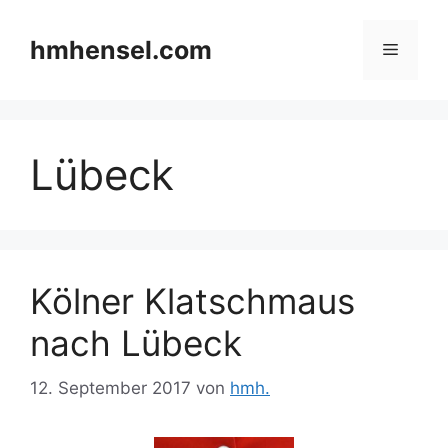
Zum
Inhalt
hmhensel.com
Menü
springen
Lübeck
Kölner Klatschmaus
nach Lübeck
12. September 2017
von
hmh.