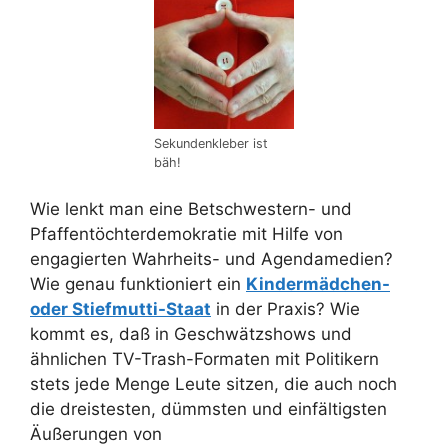
Sekundenkleber ist
bäh!
Wie lenkt man eine Betschwestern- und
Pfaffen­töchter­demokratie mit Hilfe von
engagierten Wahrheits- und Agendamedien?
Wie genau funktioniert ein
Kindermädchen-
oder Stiefmutti-Staat
in der Praxis? Wie
kommt es, daß in Geschwätzshows und
ähnlichen TV-Trash-Formaten mit Politikern
stets jede Menge Leute sitzen, die auch noch
die dreistesten, dümmsten und einfältigsten
Äußerungen von