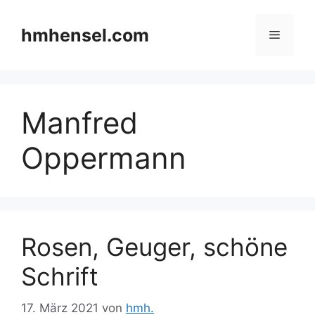
Zum
Inhalt
hmhensel.com
Menü
springen
Manfred
Oppermann
Rosen, Geuger, schöne
Schrift
17. März 2021
von
hmh.