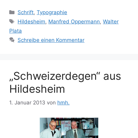
Kategorien
Schrift
,
Typographie
Schlagwörter
Hildesheim
,
Manfred Oppermann
,
Walter
Plata
Schreibe einen Kommentar
„Schweizerdegen“ aus
Hildesheim
1. Januar 2013
von
hmh.