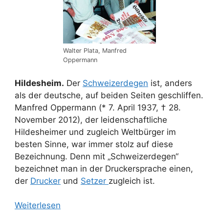
Walter Plata, Manfred
Oppermann
Hildesheim.
Der
Schweizerdegen
ist, anders
als der deutsche, auf beiden Seiten geschliffen.
Manfred Oppermann (* 7. April 1937, † 28.
November 2012), der leidenschaftliche
Hildesheimer und zugleich Welt­bürger im
besten Sinne, war immer stolz auf diese
Bezeichnung. Denn mit „Schweizer­degen“
bezeichnet man in der Drucker­sprache einen,
der
Drucker
und
Setzer
zugleich ist.
Weiterlesen