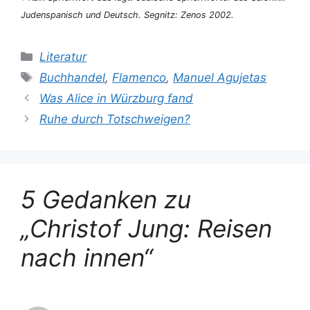
Judenspanisch und Deutsch.
Segnitz: Zenos 2002.
Kategorien
Literatur
Schlagwörter
Buchhandel
,
Flamenco
,
Manuel Agujetas
Was Alice in Würzburg fand
Ruhe durch Totschweigen?
5 Gedanken zu
„Christof Jung: Reisen
nach innen“