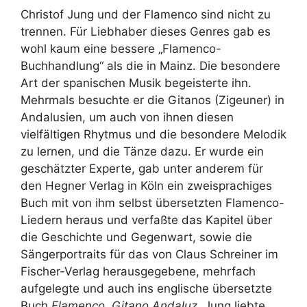
Christof Jung und der Flamenco sind nicht zu
trennen. Für Liebhaber dieses Genres gab es
wohl kaum eine bessere „Flamenco-
Buchhandlung“ als die in Mainz. Die besondere
Art der spanischen Musik begeisterte ihn.
Mehrmals besuchte er die Gitanos (Zigeuner) in
Andalusien, um auch von ihnen diesen
vielfältigen Rhytmus und die besondere Melodik
zu lernen, und die Tänze dazu. Er wurde ein
geschätzter Experte, gab unter anderem für
den Hegner Verlag in Köln ein zweisprachiges
Buch mit von ihm selbst übersetzten Flamenco-
Liedern heraus und verfaßte das Kapitel über
die Geschichte und Gegenwart, sowie die
Sängerportraits für das von Claus Schreiner im
Fischer-Verlag herausgegebene, mehrfach
aufgelegte und auch ins englische übersetzte
Buch
Flamenco. Gitano Andaluz.
Jung liebte