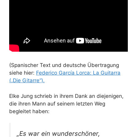
(Spanischer Text und deutsche Übertragung
siehe hier:
Federico García Lorca: La Guitarra
(„Die Gitarre“).
Elke Jung schrieb in ihrem Dank an diejenigen,
die ihren Mann auf seinem letzten Weg
begleitet haben:
„Es war ein wunderschöner,