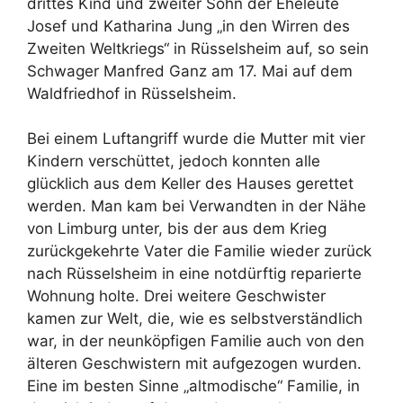
drittes Kind und zweiter Sohn der Eheleute
Josef und Katharina Jung „in den Wirren des
Zweiten Weltkriegs“ in Rüsselsheim auf, so sein
Schwager Manfred Ganz am 17. Mai auf dem
Waldfriedhof in Rüsselsheim.
Bei einem Luftangriff wurde die Mutter mit vier
Kindern verschüttet, jedoch konnten alle
glücklich aus dem Keller des Hauses gerettet
werden. Man kam bei Verwandten in der Nähe
von Limburg unter, bis der aus dem Krieg
zurückgekehrte Vater die Familie wieder zurück
nach Rüsselsheim in eine notdürftig reparierte
Wohnung holte. Drei weitere Geschwister
kamen zur Welt, die, wie es selbstverständlich
war, in der neunköpfigen Familie auch von den
älteren Geschwistern mit aufgezogen wurden.
Eine im besten Sinne „altmodische“ Familie, in