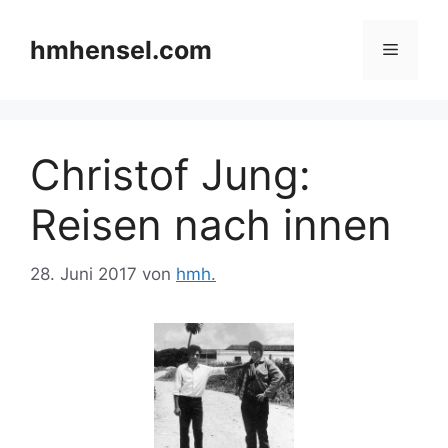
Zum
Inhalt
hmhensel.com
Menü
springen
Christof Jung:
Reisen nach innen
28. Juni 2017
von
hmh.