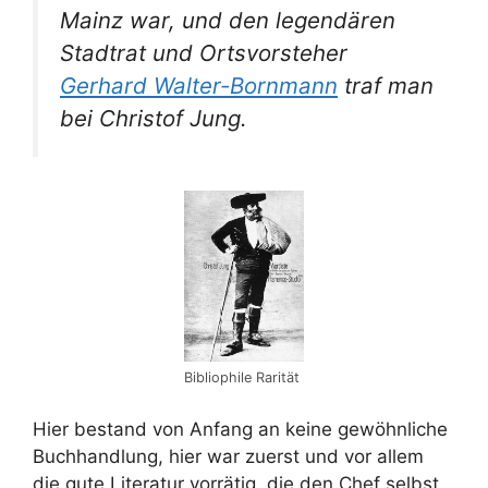
Mainz war, und den legendären
Stadtrat und Ortsvorsteher
Gerhard Walter-Bornmann
traf man
bei Christof Jung.
Bibliophile Rarität
Hier bestand von Anfang an keine gewöhnliche
Buchhandlung, hier war zuerst und vor allem
die gute Literatur vorrätig, die den Chef selbst