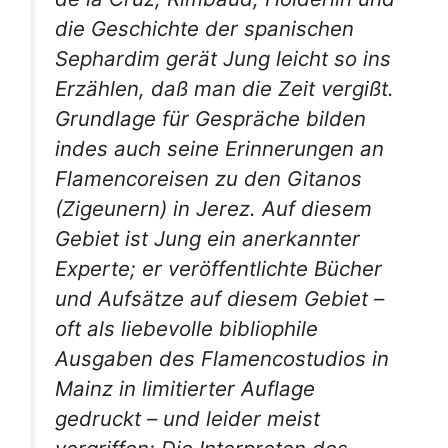
die Geschichte der spanischen
Sephardim gerät Jung leicht so ins
Erzählen, daß man die Zeit vergißt.
Grundlage für Gespräche bilden
indes auch seine Erinnerungen an
Flamenco­reisen zu den
Gitanos
(Zigeunern) in Jerez. Auf diesem
Gebiet ist Jung ein anerkannter
Experte; er veröffentlichte Bücher
und Aufsätze auf diesem Gebiet –
oft als liebe­volle bibliophile
Ausgaben des Flamencostudios in
Mainz in limitierter Auflage
gedruckt – und leider meist