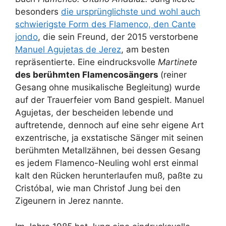
besonders
die ursprünglichste und wohl auch
schwierigste Form des Flamenco, den Cante
jondo
, die sein Freund, der 2015 verstorbene
Manuel Agujetas de Jerez
, am besten
repräsentierte. Eine eindrucksvolle
Martinete
des berühmten Flamencosängers
(reiner
Gesang ohne musikalische Begleitung) wurde
auf der Trauerfeier vom Band gespielt. Manuel
Agujetas, der bescheiden lebende und
auftretende, dennoch auf eine sehr eigene Art
exzentrische, ja exstatische Sänger mit seinen
berühmten Metallzähnen, bei dessen Gesang
es jedem Flamenco-Neuling wohl erst einmal
kalt den Rücken herunterlaufen muß, paßte zu
Cristóbal, wie man Christof Jung bei den
Zigeunern in Jerez nannte.