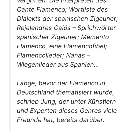
vergriffen:
Die Inter­preten des
Cante Flamenco; Wortliste des
Dialekts der spanischen Zigeuner;
Rejelendres Calós – Sprich­wörter
spanischer Zigeuner; Memento
Flamenco, eine Flamencofibel;
Flamencolieder; Nanas –
Wiegenlieder aus Spanien…
Lange, bevor der Flamenco in
Deutschland thematisiert wurde,
schrieb Jung, der unter Künstlern
und Experten dieses Genres viele
Freunde hat, bereits darüber.