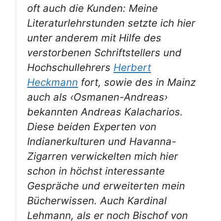
oft auch die Kunden: Meine
Literaturlehrstunden setzte ich hier
unter anderem mit Hilfe des
verstorbenen Schriftstellers und
Hochschullehrers
Herbert
Heckmann
fort, sowie des in Mainz
auch als ‹Osmanen-Andreas›
bekannten An­dreas Kalacharios.
Diese beiden Experten von
Indianer­kulturen und Havanna-
Zigarren verwickelten mich hier
schon in höchst interessante
Gespräche und erweiterten mein
Bücherwissen. Auch Kardinal
Lehmann, als er noch Bischof von