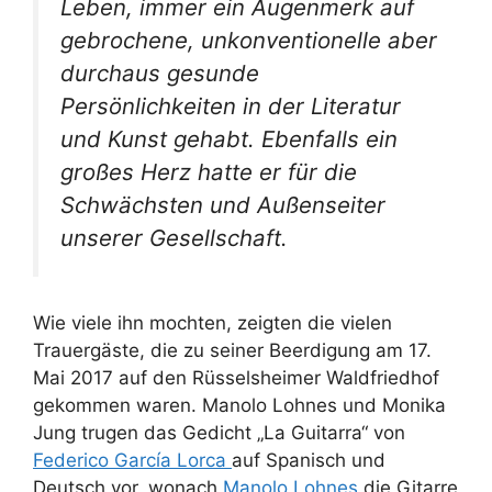
Leben, immer ein Augenmerk auf
gebrochene, unkonventionelle aber
durchaus gesunde
Persönlichkeiten in der Literatur
und Kunst gehabt. Ebenfalls ein
großes Herz hatte er für die
Schwächsten und Außenseiter
unserer Gesellschaft.
Wie viele ihn mochten, zeigten die vielen
Trauergäste, die zu seiner Beerdigung am 17.
Mai 2017 auf den Rüsselsheimer Waldfriedhof
gekommen waren. Manolo Lohnes und Monika
Jung trugen das Gedicht „La Guitarra“ von
Federico García Lorca
auf Spanisch und
Deutsch vor, wonach
Manolo Lohnes
die Gitarre