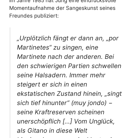
Im Jahre 1985 hat Jung eine eindrucksvolle
Momentaufnahme der Sangeskunst seines
Freundes publiziert:
„Urplötzlich fängt er dann an, „por
Martinetes“ zu singen, eine
Martinete nach der anderen. Bei
den schwierigen Partien schwellen
seine Halsadern. Immer mehr
steigert er sich in einen
ekstatischen Zustand hinein, „singt
sich tief hinunter“ (muy jondo) −
seine Kraftreserven scheinen
unerschöpflich […] Vom Unglück,
als Gitano in diese Welt