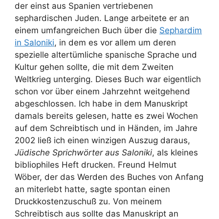
der einst aus Spanien vertriebenen
sephardischen Juden. Lange arbeitete er an
einem umfangreichen Buch über die
Sephardim
in Saloniki
, in dem es vor allem um deren
spezielle altertümliche spanische Sprache und
Kultur gehen sollte, die mit dem Zweiten
Weltkrieg unterging. Dieses Buch war eigentlich
schon vor über einem Jahrzehnt weitgehend
abgeschlossen. Ich habe in dem Manuskript
damals bereits gelesen, hatte es zwei Wochen
auf dem Schreibtisch und in Händen, im Jahre
2002 ließ ich einen winzigen Auszug daraus,
Jüdische Sprichwörter aus Saloniki
, als kleines
bibliophiles Heft drucken. Freund Helmut
Wöber, der das Werden des Buches von Anfang
an miterlebt hatte, sagte spontan einen
Druckkostenzuschuß zu. Von meinem
Schreibtisch aus sollte das Manuskript an