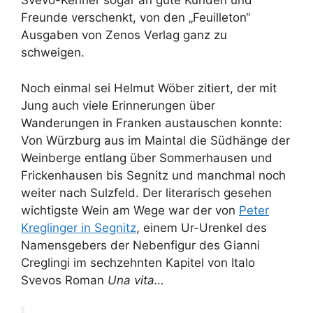
Svevo-Kenner sogar an gute Kunden und
Freunde verschenkt, von den „Feuilleton“
Ausgaben von Zenos Verlag ganz zu
schweigen.
Noch einmal sei Helmut Wöber zitiert, der mit
Jung auch viele Erinnerungen über
Wanderungen in Franken austauschen konnte:
Von Würzburg aus im Maintal die Südhänge der
Weinberge entlang über Sommerhausen und
Frickenhausen bis Segnitz und manchmal noch
weiter nach Sulzfeld. Der literarisch gesehen
wichtigste Wein am Wege war der von
Peter
Kreglinger in Segnitz
, einem Ur-Urenkel des
Namensgebers der Nebenfigur des Gianni
Creglingi im sechzehnten Kapitel von Italo
Svevos Roman
Una vita…