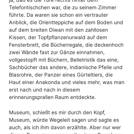
ja, daß es die Türe rechts hinter dem
Telefontischchen war, die zu seinem Zimmer
führte. Da waren sie schon ein vertrauter
Anblick, die Orientteppiche auf dem Boden und
auf dem breiten Diwan mit den zahllosen
Kissen, der Topfpflanzenurwald auf dem
Fensterbrett, die Bücherregale, die deckenhoch
zwei Wände fast zur Gänze einnahmen,
vollgestopft mit Büchern, Belletristik das eine,
Sachbücher das andere, indianische Pfeile und
Blasrohre, der Panzer eines Gürteltiers, die
Haut einer Anakonda und vieles mehr, was man
erst nach und nach in diesem
erinnerungsprallen Raum entdeckte.
Museum, schießt es mir durch den Kopf,
Museum, würde Wegeleit sagen und sagte es
auch, als ich ihm davon erzählte. Aber nur wer