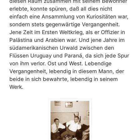
diesen Raum zusammen mit seinem Bewohner
erlebte, konnte spüren, daß all dies nicht
einfach eine Ansammlung von Kuriositäten war,
sondern stets gegenwärtige Vergangenheit.
Jene Zeit im Ersten Weltkrieg, als er Offizier in
Palästina und Arabien war. Und jene Jahre im
südamerikanischen Urwald zwischen den
Flüssen Uruguay und Paraná, da sich jede Spur
von ihm verlor. Ost und West. Lebendige
Vergangenheit, lebendig in diesem Mann, der
beide in sich bewahrte, lebendig in seinem
Werk.