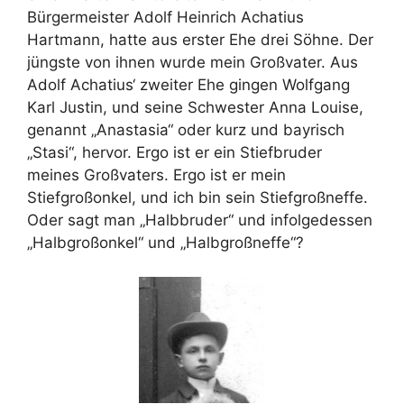
Bürgermeister Adolf Heinrich Achatius
Hartmann, hatte aus erster Ehe drei Söhne. Der
jüngste von ihnen wurde mein Großvater. Aus
Adolf Achatius‘ zweiter Ehe gingen Wolfgang
Karl Justin, und seine Schwester Anna Louise,
genannt „Anastasia“ oder kurz und bayrisch
„Stasi“, hervor. Ergo ist er ein Stiefbruder
meines Großvaters. Ergo ist er mein
Stiefgroßonkel, und ich bin sein Stiefgroßneffe.
Oder sagt man „Halbbruder“ und infolgedessen
„Halb­großonkel“ und „Halbgroßneffe“?