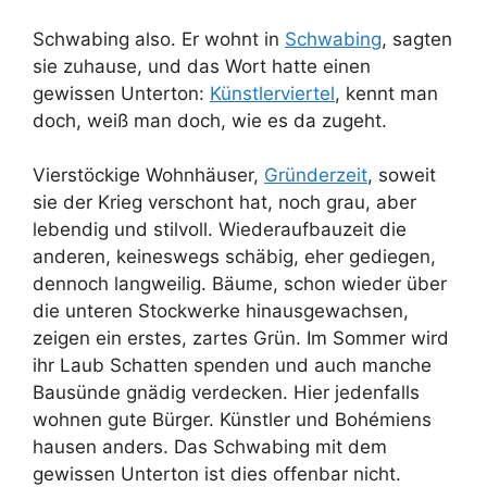
Schwabing also. Er wohnt in
Schwabing
, sagten
sie zuhause, und das Wort hatte einen
gewissen Unterton:
Künstlerviertel
, kennt man
doch, weiß man doch, wie es da zugeht.
Vierstöckige Wohnhäuser,
Gründerzeit
, soweit
sie der Krieg verschont hat, noch grau, aber
lebendig und stilvoll. Wiederaufbauzeit die
anderen, keineswegs schäbig, eher gediegen,
dennoch langweilig. Bäume, schon wieder über
die unteren Stockwerke hinausgewachsen,
zeigen ein erstes, zartes Grün. Im Sommer wird
ihr Laub Schatten spenden und auch manche
Bausünde gnädig verdecken. Hier jedenfalls
wohnen gute Bürger. Künstler und Bohémiens
hausen anders. Das Schwabing mit dem
gewissen Unterton ist dies offenbar nicht.