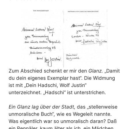
Zum Abschied schenkt er mir den
Glanz.
„Damit
du dein eigenes Exemplar hast“. Die Widmung
ist mit „Dein Hadschi, Wolf Justin“
unterzeichnet. „Hadschi“ ist unterstrichen.
Ein Glanz lag über der Stadt,
das „stellenweise
unmoralische Buch“, wie es Wegeleit nannte.
Was eigentlich war so unmoralisch daran? Daß
ein Pennäler, kaum älter als ich, ein Mädchen