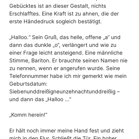
Gebücktes ist an dieser Gestalt, nichts
Erschlafftes. Eine Kraft ist zu ahnen, die der
erste Händedruck sogleich bestätigt.
„Halloo.“ Sein Gruß, das helle, offene „a“ und
dann das dunkle „o“, verlängert und wie zu
einer Frage leicht ansteigend. Eine männliche
Stimme, Bariton. Er brauchte seinen Namen nie
zu nennen, wenn er angerufen wurde. Seine
Telefonnummer habe ich mir gemerkt wie mein
Geburtsdatum:
Siebenunddreißigneunzehnachtunddreißig –
und dann das „Halloo …“
„Komm herein!“
Er hält noch immer meine Hand fest und zieht
mich in den Flur. Schließt die Tür. Ein hoher