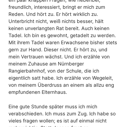
ein paar knappen Fragen, wie nebenbei,
freundlich, interessiert, bringt er mich zum
Reden. Und hört zu. Er hört wirklich zu.
Unterbricht nicht, weiß nichts besser, hält
keinen unverlangten Rat bereit. Auch keinen
Tadel. Ich bin es gewohnt, getadelt zu werden.
Mit ihrem Tadel waren Erwachsene bisher stets
gern zur Hand. Dieser nicht. Er hört zu, und
mein Vertrauen wächst. Und ich erzähle von
meinem Zuhause am Nürnberger
Rangierbahnhof, von der Schule, die ich
eigentlich satt habe. Ich erzähle von Wegeleit,
von meinem Überdruss an einem als allzu eng
empfundenen Elternhaus.
Eine gute Stunde später muss ich mich
verabschieden. Ich muss zum Zug. Ich habe so
vieles fragen wollen; es ist auf einmal nicht