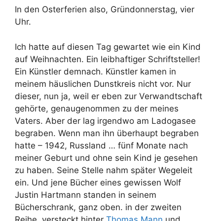
In den Osterferien also, Gründonnerstag, vier
Uhr.
Ich hatte auf diesen Tag gewartet wie ein Kind
auf Weihnachten. Ein leibhaftiger Schriftsteller!
Ein Künstler demnach. Künstler kamen in
meinem häuslichen Dunstkreis nicht vor. Nur
dieser, nun ja, weil er eben zur Verwandtschaft
gehörte, genaugenommen zu der meines
Vaters. Aber der lag irgendwo am Ladogasee
begraben. Wenn man ihn überhaupt begraben
hatte – 1942, Russland … fünf Monate nach
meiner Geburt und ohne sein Kind je gesehen
zu haben. Seine Stelle nahm später Wegeleit
ein. Und jene Bücher eines gewissen Wolf
Justin Hartmann standen in seinem
Bücherschrank, ganz oben. in der zweiten
Reihe, versteckt hinter
Thomas Mann
und