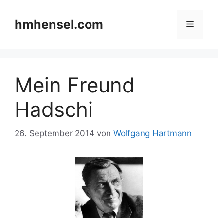
Zum
Inhalt
hmhensel.com
Menü
springen
Mein Freund
Hadschi
26. September 2014
von
Wolfgang Hartmann