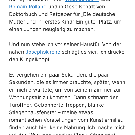
Romain Rolland
und in Gesellschaft von
Doktorbuch und Ratgeber für „Die deutsche
Mutter und ihr erstes Kind“ Ein guter Platz, um
einen Jungen neugierig zu machen.
Und nun stehe ich vor seiner Haustür. Von der
nahen
Josephskirche
schlägt es vier. Ich drücke
den Klingelknopf.
Es vergehen ein paar Sekunden, die paar
Sekunden, die es immer brauchte, später, wenn
er mich erwartete, um von seinem Zimmer zur
Wohnungstür zu kommen. Dann schnarrt der
Türöffner. Gebohnerte Treppen, blanke
Stiegenhausfenster – meine etwas
romantischen Vorstellungen vom Künstlermilieu
finden auch hier keine Nahrung. Ich mache mich
auf den Weg zum zweiten Stock. Oben wird