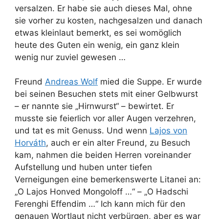
versalzen. Er habe sie auch dieses Mal, ohne
sie vorher zu kosten, nachgesalzen und danach
etwas kleinlaut bemerkt, es sei womöglich
heute des Guten ein wenig, ein ganz klein
wenig nur zuviel gewesen …
Freund
Andreas Wolf
mied die Suppe. Er wurde
bei seinen Besuchen stets mit einer Gelbwurst
– er nannte sie „Hirnwurst“ – bewirtet. Er
musste sie feierlich vor aller Augen verzehren,
und tat es mit Genuss. Und wenn
Lajos von
Horváth
, auch er ein alter Freund, zu Besuch
kam, nahmen die beiden Herren voreinander
Aufstellung und huben unter tiefen
Verneigungen eine bemerkenswerte Litanei an:
„O Lajos Honved Mongoloff …“ – „O Hadschi
Ferenghi Effendim …“ Ich kann mich für den
genauen Wortlaut nicht verbürgen, aber es war