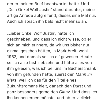
der er meinen Brief beantwortet hatte. Und
„Dein Onkel Wolf Justin“ stand darunter, meine
artige Anrede aufgreifend, dieses eine Mal nur.
Auch ich sprach ihn bald nicht mehr so an.
„Lieber Onkel Wolf Justin“, hatte ich
geschrieben, und dass ich nicht wisse, ob er
sich an mich erinnere, da wir uns bisher nur
einmal gesehen hätten, in Marktbreit, wohl
1952, und damals sei ich elf gewesen. Heute
sei ich also fast siebzehn und hätte alles von
ihm gelesen, was ich bei uns im Bücherschrank
von ihm gefunden hätte, zuerst den
Mann im
Mars
, weil ich das für den Titel eines
Zukunftsromans hielt, danach den
Durst
und
ganz besonders gerne den
Glanz.
Und dass ich
ihn kennenlernen möchte, und ob er vielleicht…