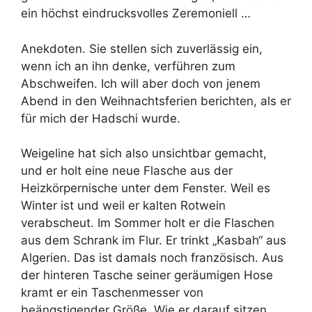
ein höchst eindrucksvolles Zeremoniell …
Anekdoten. Sie stellen sich zuverlässig ein,
wenn ich an ihn denke, verführen zum
Abschweifen. Ich will aber doch von jenem
Abend in den Weihnachtsferien berichten, als er
für mich der Hadschi wurde.
Weigeline hat sich also unsichtbar gemacht,
und er holt eine neue Flasche aus der
Heizkörpernische unter dem Fenster. Weil es
Winter ist und weil er kalten Rotwein
verabscheut. Im Sommer holt er die Flaschen
aus dem Schrank im Flur. Er trinkt „Kasbah“ aus
Algerien. Das ist damals noch französisch. Aus
der hinteren Tasche seiner geräumigen Hose
kramt er ein Taschenmesser von
beängstigender Größe. Wie er darauf sitzen